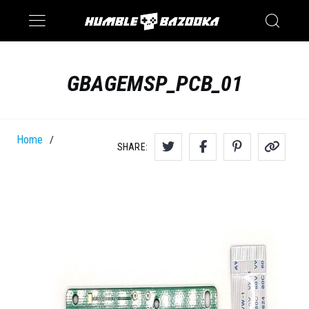
Saturn
Switch
GBAGEMSP_PCB_01
Home
/
SHARE: